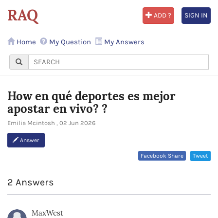
RAQ
ADD ?
SIGN IN
Home
My Question
My Answers
How en qué deportes es mejor
apostar en vivo? ?
Emilia Mcintosh , 02 Jun 2026
Answer
Facebook Share
Tweet
2 Answers
MaxWest