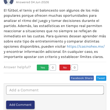
Answered 04 Jun 2026
El fútbol, el tenis y el baloncesto son algunos de los más
populares porque ofrecen muchas oportunidades para
analizar el ritmo del juego y tomar decisiones durante el
partido. Además, las estadísticas en tiempo real permiten
reaccionar a situaciones que no siempre se reflejan de
inmediato en las cuotas. Para quienes desean aprender más
sobre este tipo de entretenimiento y comparar distintas
opciones disponibles, pueden visitar
https://casinohex.mx/
y encontrar información adicional. En cualquier caso, es
importante apostar con criterio y establecer límites claros.
Answer helpful?
0
0
Yes
No
Vote Up, This Is Encouraging
Vote Down,
Facebook Share
Tweet
Or Helpful
This Is Not
Very
Encouraging
Or Helpful