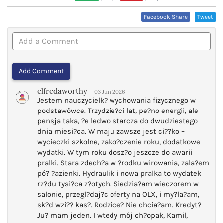
Vote Up, This Is Encouraging
Vote Down,
Facebook Share
Tweet
Or Helpful
This Is Not
Very
Encouraging
Or Helpful
elfredaworthy
03 Jun 2026
Jestem nauczycielk? wychowania fizycznego w
podstawówce. Trzydzie?ci lat, pe?no energii, ale
pensja taka, ?e ledwo starcza do dwudziestego
dnia miesi?ca. W maju zawsze jest ci??ko –
wycieczki szkolne, zako?czenie roku, dodatkowe
wydatki. W tym roku dosz?o jeszcze do awarii
pralki. Stara zdech?a w ?rodku wirowania, zala?em
pó? ?azienki. Hydraulik i nowa pralka to wydatek
rz?du tysi?ca z?otych. Siedzia?am wieczorem w
salonie, przegl?daj?c oferty na OLX, i my?la?am,
sk?d wzi?? kas?. Rodzice? Nie chcia?am. Kredyt?
Ju? mam jeden. I wtedy mój ch?opak, Kamil,