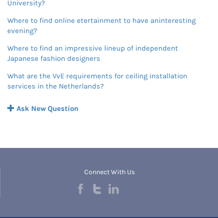
University?
Where to find online etertainment to have aninteresting
evening?
Where to find an impressive lineup of independent
Japanese fashion designers
What are the VvE requirements for ceiling installation
services in the Netherlands?
Ask New Question
Connect With Us