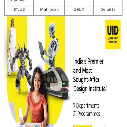
BYJUS
Mahindra
ZEUX
Deloitte