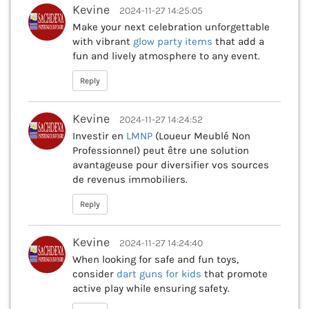
Kevine
2024-11-27 14:25:05
Make your next celebration unforgettable
with vibrant
glow party items
that add a
fun and lively atmosphere to any event.
Reply
Kevine
2024-11-27 14:24:52
Investir en
LMNP
(Loueur Meublé Non
Professionnel) peut être une solution
avantageuse pour diversifier vos sources
de revenus immobiliers.
Reply
Kevine
2024-11-27 14:24:40
When looking for safe and fun toys,
consider
dart guns for kids
that promote
active play while ensuring safety.