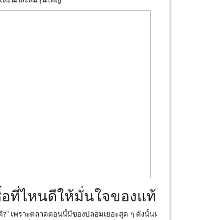
ม่และนักสะสมรุ่นใหญ่
อที่ไหนดีให้มั่นใจของแท้
ี?” เพราะตลาดตอนนี้มีของปลอมเยอะสุด ๆ ดังนั้นหาก