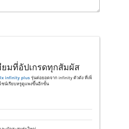
ียมที่อัปเกรดทุกสัมผัส
lx infinity plus
รุ่นต่อยอดจาก infinity ตัวดัง ที่เพิ่ม
์เรียบหรูดูแพงขึ้นอีกขั้น