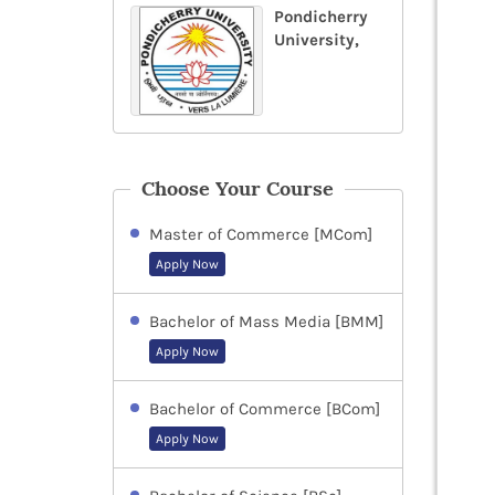
Pondicherry
University,
Choose Your Course
Master of Commerce [MCom]
Apply Now
Bachelor of Mass Media [BMM]
Apply Now
Bachelor of Commerce [BCom]
Apply Now